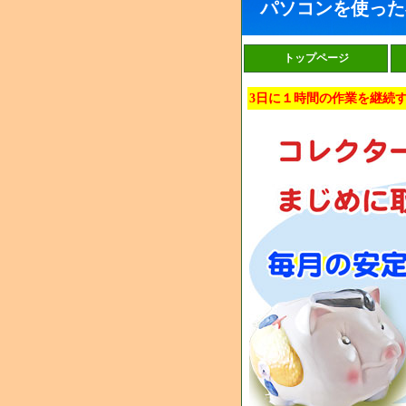
パソコンを使った
トップページ
3日に１時間の作業を継続