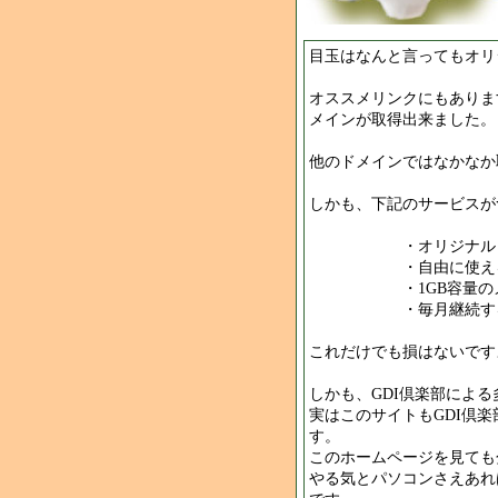
目玉はなんと言ってもオリ
オススメリンクにもありま
メインが取得出来ました。
他のドメインではなかなか
しかも、下記のサービスがつ
・オリジナルド
・自由に使えるホ
・1GB容量のメー
・毎月継続する
これだけでも損はないです
しかも、GDI倶楽部によ
実はこのサイトもGDI倶
す。
このホームページを見ても
やる気とパソコンさえあれ