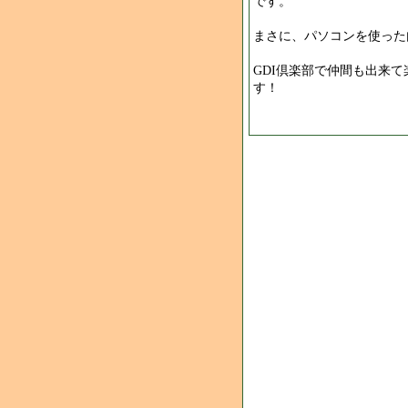
です。
まさに、パソコンを使った
GDI倶楽部で仲間も出来
す！