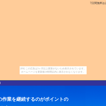
7日間無料
[PR] この広告は3ヶ月以上更新がないため表示されています。
ホームページを更新後24時間以内に表示されなくなります。
I
の作業を継続するのがポイントの