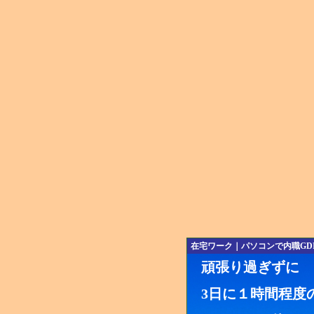
在宅ワーク｜パソコンで内職GD
頑張り過ぎずに
3日に１時間程度